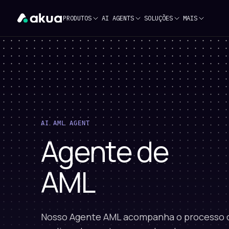
PRODUTOS
AI AGENTS
SOLUÇÕES
MAIS
AI AML AGENT
Agente de
AML
Nosso Agente AML acompanha o processo 