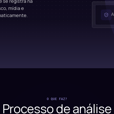
 se registra na
sco, mídia e
omaticamente.
Risk Analys
O QUE FAZ?
Processo de
análise