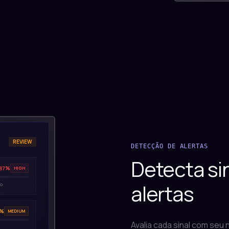
3 SIGNALS
DETECÇÃO DE ALERTAS
Detecta sin
87%
HIGH
alertas
do
2%
MEDIUM
Avalia cada sinal com seu 