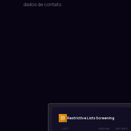
dados de contato.
Restrictive Lists Screening
LIST
REGION
ENTRIES