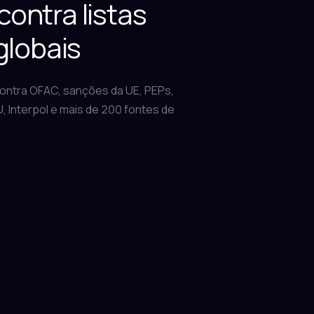
ontra listas
 globais
ntra OFAC, sanções da UE, PEPs,
, Interpol e mais de 200 fontes de