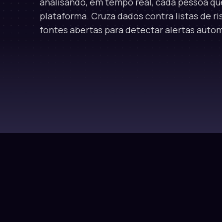
analisando, em tempo real, cada pessoa que
plataforma. Cruza dados contra listas de ri
fontes abertas para detectar alertas aut