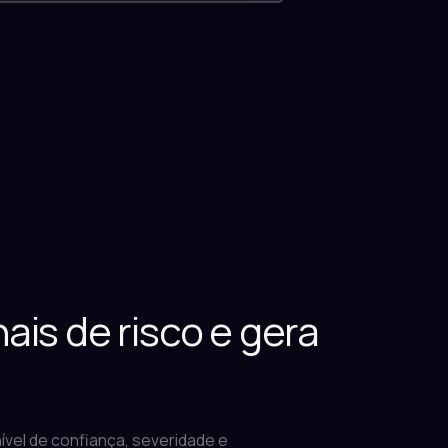
ais de risco e gera
nível de confiança, severidade e