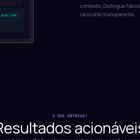
contexto. Distingue falsos
raciocínio transparente.
34%
LOW
O QUE ENTREGA?
Resultados
acionávei