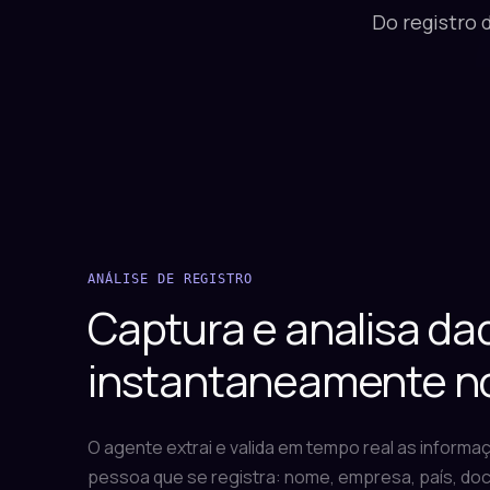
Do registro 
ANÁLISE DE REGISTRO
Captura e analisa da
instantaneamente no
O agente extrai e valida em tempo real as inform
pessoa que se registra: nome, empresa, país, d