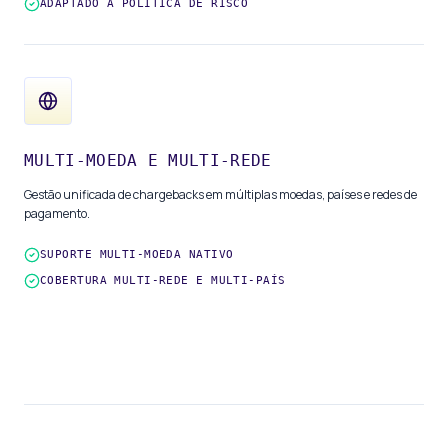
ADAPTADO À POLÍTICA DE RISCO
MULTI-MOEDA E MULTI-REDE
Gestão unificada de chargebacks em múltiplas moedas, países e redes de
pagamento.
SUPORTE MULTI-MOEDA NATIVO
COBERTURA MULTI-REDE E MULTI-PAÍS