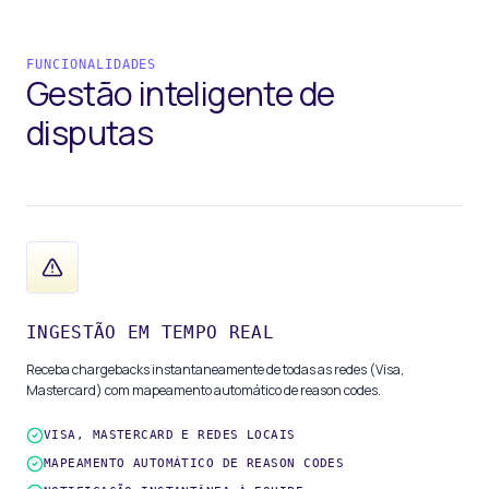
FUNCIONALIDADES
Gestão inteligente
de
disputas
INGESTÃO EM TEMPO REAL
Receba chargebacks instantaneamente de todas as redes (Visa,
Mastercard) com mapeamento automático de reason codes.
VISA, MASTERCARD E REDES LOCAIS
MAPEAMENTO AUTOMÁTICO DE REASON CODES