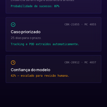
Probabilidade de sucesso:
87%
CBK-21055 · MC 4855
Caso priorizado
25 dias para o prazo.
Tracking e POD extraídos automaticamente.
CBK-20912 · MC 4837
Confiança do modelo
42% — escalado para revisão humana.