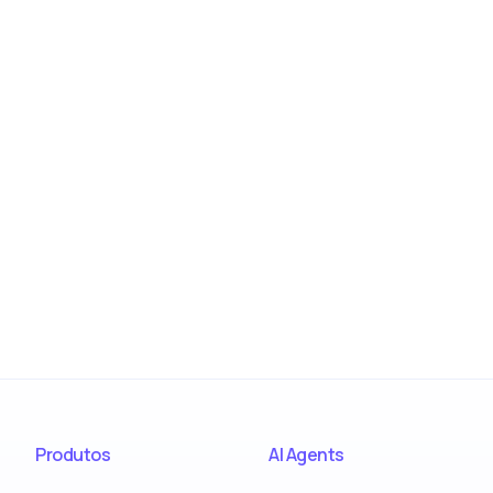
Produtos
AI Agents