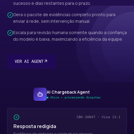
sucesso e dias restantes para o prazo.
Gera o pacote de evidências completo pronto para
enviar à rede, sem intervenção manual.
Escala para revisão humana somente quando a confiança
do modelo é baixa, maximizando a eficiência da equipe.
VER AI AGENT
AI Chargeback Agent
● Ativo — processando disputas
CBK-20847 · Visa 13.1
Resposta redigida
Evidência de entrega e assinatura anexas.