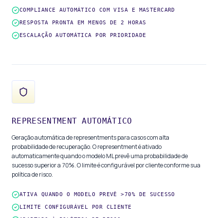
COMPLIANCE AUTOMÁTICO COM VISA E MASTERCARD
RESPOSTA PRONTA EM MENOS DE 2 HORAS
ESCALAÇÃO AUTOMÁTICA POR PRIORIDADE
REPRESENTMENT AUTOMÁTICO
Geração automática de representments para casos com alta
probabilidade de recuperação. O representment é ativado
automaticamente quando o modelo ML prevê uma probabilidade de
sucesso superior a 70%. O limite é configurável por cliente conforme sua
política de risco.
ATIVA QUANDO O MODELO PREVÊ >70% DE SUCESSO
LIMITE CONFIGURÁVEL POR CLIENTE