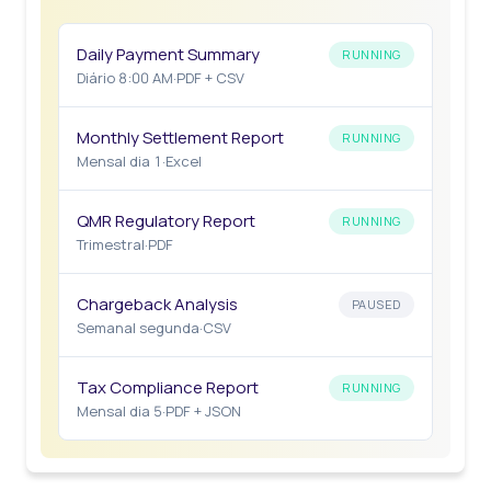
Daily Payment Summary
RUNNING
Diário 8:00 AM
·
PDF + CSV
Monthly Settlement Report
RUNNING
Mensal dia 1
·
Excel
QMR Regulatory Report
RUNNING
Trimestral
·
PDF
Chargeback Analysis
PAUSED
Semanal segunda
·
CSV
Tax Compliance Report
RUNNING
Mensal dia 5
·
PDF + JSON