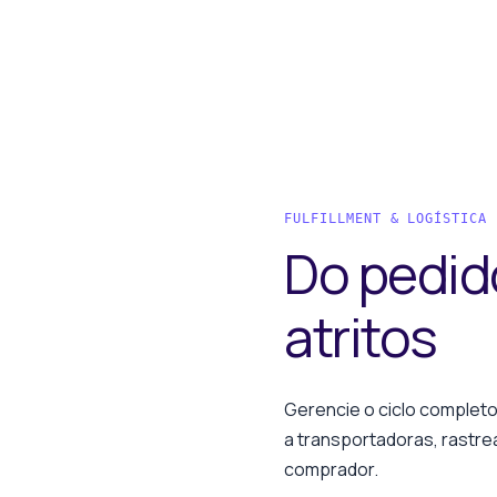
FULFILLMENT & LOGÍSTICA
Do pedid
atritos
Gerencie o ciclo completo
a transportadoras, rastr
comprador.