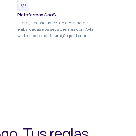
Plataformas SaaS
Ofereça capacidades de ecommerce
embarcadas aos seus clientes com APIs
white-label e configuração por tenant.
go. Tus reglas.