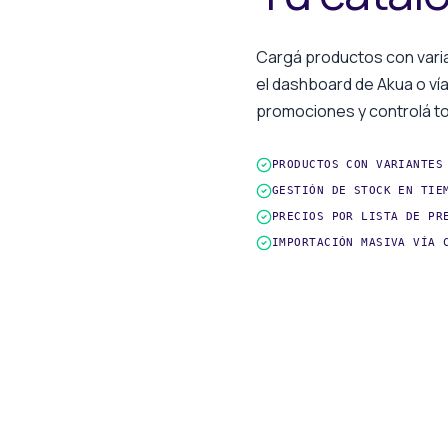
Cargá productos con vari
el dashboard de Akua o ví
promociones y controlá to
PRODUCTOS CON VARIANTES
GESTIÓN DE STOCK EN TIE
PRECIOS POR LISTA DE PR
IMPORTACIÓN MASIVA VÍA 