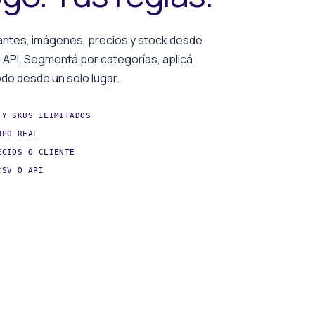
antes, imágenes, precios y stock desde
a API. Segmentá por categorías, aplicá
do desde un solo lugar.
 Y SKUS ILIMITADOS
MPO REAL
ECIOS O CLIENTE
CSV O API