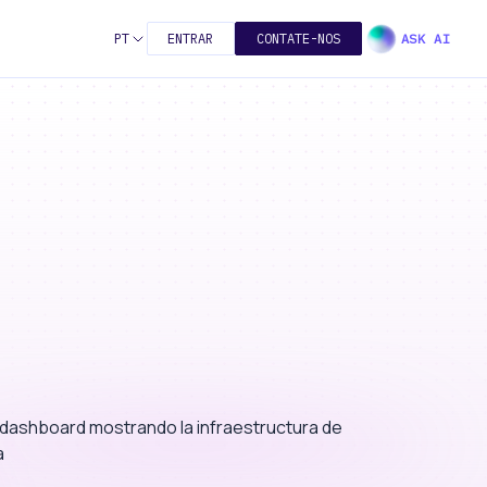
PT
ENTRAR
CONTATE-NOS
ASK AI