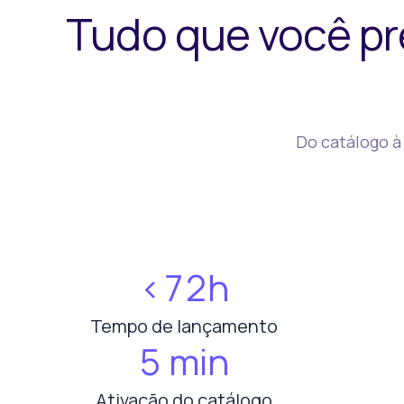
Tudo que você pr
Do catálogo à
<72h
Tempo de lançamento
5 min
Ativação do catálogo