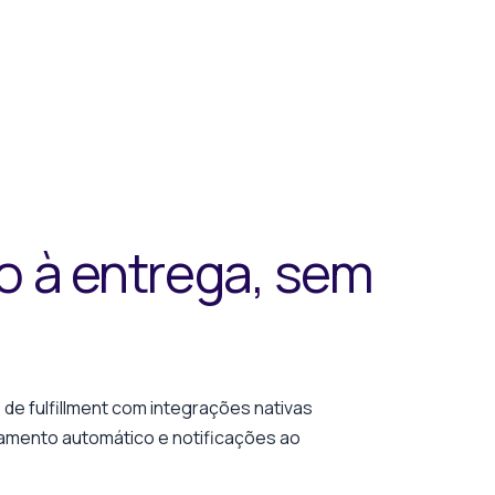
o à entrega, sem
 de fulfillment com integrações nativas
eamento automático e notificações ao