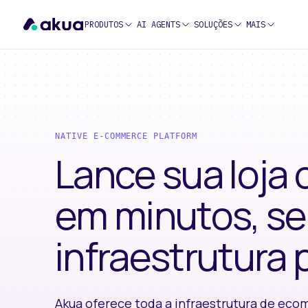
PRODUTOS
AI AGENTS
SOLUÇÕES
MAIS
NATIVE E-COMMERCE PLATFORM
Lance sua loja 
em minutos, s
infraestrutura 
Akua oferece toda a infraestrutura de ec