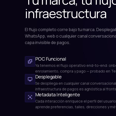
infraestructura
El flujo completo corre bajo tu marca. Desplega
WhatsApp, web o cualquier canal conversaciona
capa invisible de pagos.
POC Funcional
Ya tenemos el flujo operativo end-to-end: onb
enrolamiento, compra y pago — probado en Te
Desplegable
Se despliega en cualquier canal conversacional
infraestructura de pagos es agnóstica al front
Metadata Inteligente
Cada interacción enriquece el perfil del usuario
aprende preferencias, talles, direcciones y m