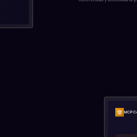
MCP C