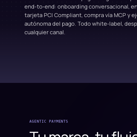
end-to-end: onboarding conversacional, e
tarjeta PCI Compliant, compra vía MCP y e
autónoma del pago. Todo white-label, des
cualquier canal.
AGENTIC PAYMENTS
Tu marca, tu fluj