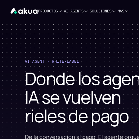
PRODUCTOS
AI AGENTS
SOLUCIONES
MÁS
AI AGENT · WHITE-LABEL
Donde los agen
IA se vuelven
rieles de pago
De la conversación al pago. El agente orque