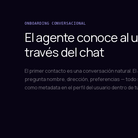
ONBOARDING CONVERSACIONAL
El agente conoce al u
través del chat
El primer contacto es una conversación natural. El
pregunta nombre, dirección, preferencias — todo
como metadata en el perfil del usuario dentro de t