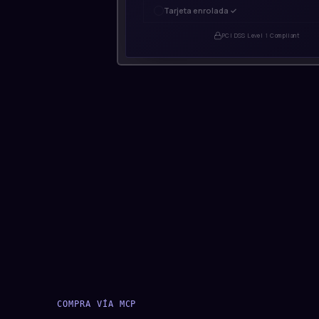
Tarjeta enrolada ✓
PCI DSS Level 1 Compliant
COMPRA VÍA MCP