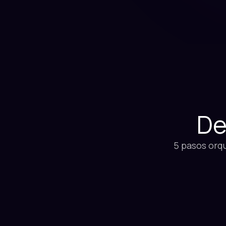
De
5 pasos orqu