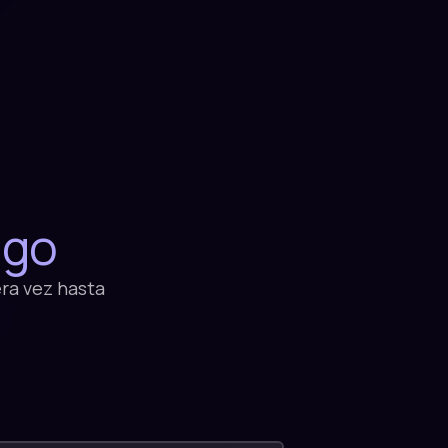
ago
era vez hasta