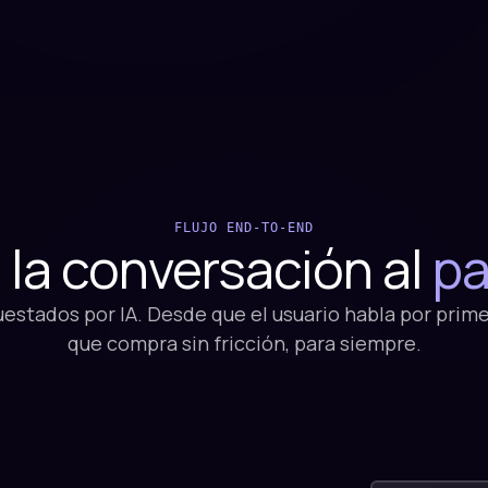
FLUJO END-TO-END
 la conversación al
p
estados por IA. Desde que el usuario habla por prim
que compra sin fricción, para siempre.