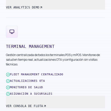
VER ANALYTICS DEMO
TERMINAL MANAGEMENT
Gestión centralizada de todos los terminales POS y mPOS. Monitoreo de
salud en tiempo real, actualizaciones OTA y configuración sin visitas
técnicas.
FLEET MANAGEMENT CENTRALIZADO
ACTUALIZACIONES OTA
MONITOREO DE SALUD
ASIGNACIÓN A SUCURSALES
VER CONSOLA DE FLOTA