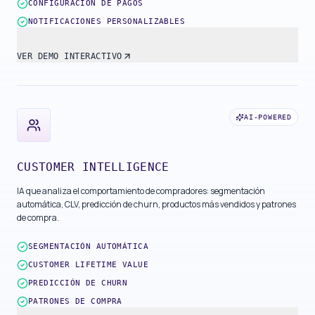
CONFIGURACIÓN DE PAGOS
NOTIFICACIONES PERSONALIZABLES
VER DEMO INTERACTIVO
AI-POWERED
CUSTOMER INTELLIGENCE
IA que analiza el comportamiento de compradores: segmentación
automática, CLV, predicción de churn, productos más vendidos y patrones
de compra.
SEGMENTACIÓN AUTOMÁTICA
CUSTOMER LIFETIME VALUE
PREDICCIÓN DE CHURN
PATRONES DE COMPRA