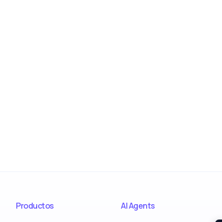
Productos
AI Agents