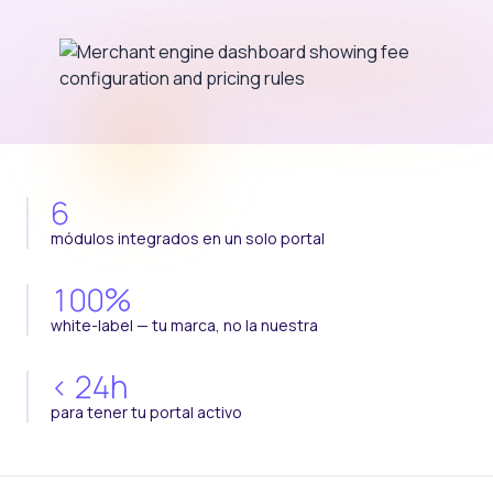
6
módulos integrados en un solo portal
100
%
white-label — tu marca, no la nuestra
<
24
h
para tener tu portal activo