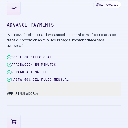
AI-POWERED
ADVANCE PAYMENTS
IA que evalúa el historial de ventas del merchant para ofrecer capital de
trabajo. Aprobación en minutos, repago automático desde cada
transacción.
SCORE CREDITICIO AI
APROBACIÓN EN MINUTOS
REPAGO AUTOMÁTICO
HASTA 60% DEL FLUJO MENSUAL
VER SIMULADOR