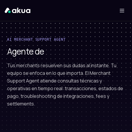
AI MERCHANT SUPPORT AGENT
Agente de
Tus merchants resuelven sus dudas al instante. Tu
equipo se enfoca en lo que importa. El Merchant
Support Agent atiende consultas técnicas y
operativas en tiempo real: transacciones, estados de
pago, troubleshooting de integraciones, fees y
settlements.