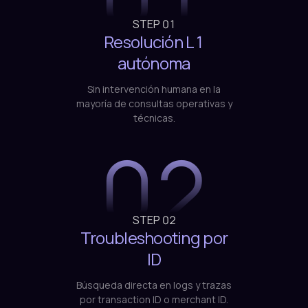
01
STEP
01
Resolución L1
autónoma
Sin intervención humana en la
mayoría de consultas operativas y
técnicas.
02
STEP
02
Troubleshooting por
ID
Búsqueda directa en logs y trazas