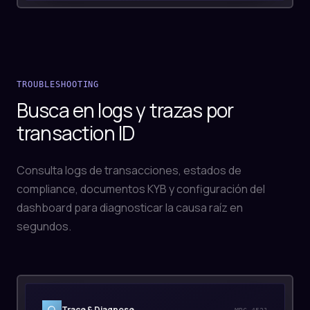
TROUBLESHOOTING
Busca en logs y trazas por
transaction ID
Consulta logs de transacciones, estados de
compliance, documentos KYB y configuración del
dashboard para diagnosticar la causa raíz en
segundos.
Trace & Diagnose