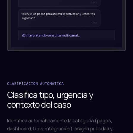
12:42
Te envié los pasos para acelerar la activación. ¿Necesitas
algo más?
12:42
Interpretando consulta multicanal…
CLASIFICACIÓN AUTOMÁTICA
Clasifica tipo, urgencia y
contexto del caso
Identifica automáticamente la categoría (pagos,
dashboard, fees, integración), asigna prioridad y