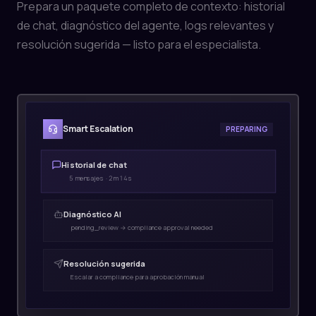
Prepara un paquete completo de contexto: historial
de chat, diagnóstico del agente, logs relevantes y
resolución sugerida — listo para el especialista.
Smart Escalation
PREPARING
Historial de chat
5 mensajes · 2m 14s
Diagnóstico AI
pending_review → compliance approval needed
Resolución sugerida
Escalar a compliance para aprobación manual