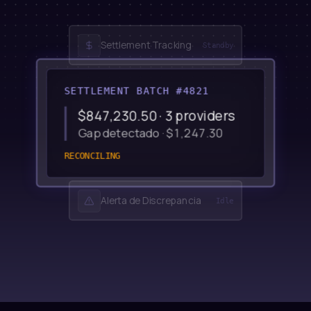
Settlement Tracking
Standby
SETTLEMENT BATCH #4821
$847,230.50 · 3 providers
Gap detectado · $1,247.30
RECONCILING
Alerta de Discrepancia
Idle