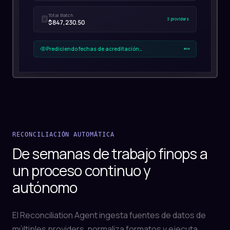
Total Batch
3 providers
$847,230.50
Prediciendo fechas de acreditación…
RECONCILIACIÓN AUTOMÁTICA
De semanas de trabajo finops a
un proceso continuo y
autónomo
El Reconciliation Agent ingesta fuentes de datos de
múltiples providers, normaliza formatos y ejecuta