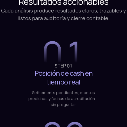
Resultados
accionables
Cada análisis produce resultados claros, trazables y
listos para auditoría y cierre contable.
01
STEP
01
Posición de cash en
tiempo real
Settlements pendientes, montos
predichos y fechas de acreditación —
sin preguntar.