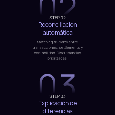
02
STEP
02
Reconciliación
automática
Matching tri-party entre
transacciones, settlements y
contabilidad. Discrepancias
priorizadas.
03
STEP
03
Explicación de
diferencias