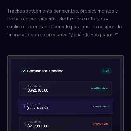
Trackea settlements pendientes, predice montos y
fechas de acreditación, alerta sobre retrasos y
explica diferencias. Diseñado para que los equipos de
finanzas dejen de preguntar "¿cuándo nos pagan?"
Settlement Tracking
LIVE
Provider A
Acredita: Mar 4
$342,180.00
Provider B
Acredita: Mar 5
$287,450.50
Provider C
Retrasado 48h
$217,600.00