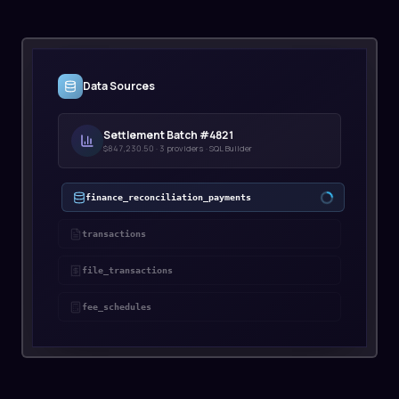
Data Sources
Settlement Batch #4821
$847,230.50 · 3 providers · SQL Builder
finance_reconciliation_payments
847,230 registros sincronizados
transactions
file_transactions
fee_schedules