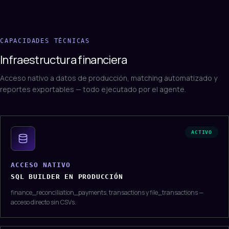
CAPACIDADES TÉCNICAS
Infraestructura financiera
Acceso nativo a datos de producción, matching automatizado y
reportes exportables — todo ejecutado por el agente.
ACTIVO
ACCESO NATIVO
SQL BUILDER EN PRODUCCIÓN
finance_reconciliation_payments, transactions y file_transactions —
acceso directo sin CSVs.